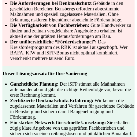
Die Anforderungen bei Denkmalschutz:
Gebäude in den
geschützten Bereichen Bensbergs erfordern abgestimmte
Maßnahmen und speziell zugelassene Materialien. Ohne
Erfahrung riskieren Eigentümer abgelehnte Förderanträge.
Die Verfügbarkeit von Fachbetrieben:
Gute Handwerker zu
finden und zeitnah vergleichbare Angebote zu erhalten, ist
aktuell eine der größten Herausforderungen am Bau.
Der unübersichtliche “Förderdschungel”:
Das
Kreisförderprogramm des RBK ist aktuell ausgeschöpft. Wer
BAFA, KfW und iSFP-Bonus nicht optimal kombiniert,
verschenkt mehrere tausend Euro.
Unser Lösungsansatz für Ihre Sanierung
Ganzheitliche Planung:
Der iSFP stimmt alle Maßnahmen
aufeinander ab und gibt die richtige Reihenfolge vor, bevor die
erste Rechnung kommt.
Zertifizierte Denkmalschutz-Erfahrung:
Wir kennen die
zugelassenen Materialien und Verfahren für geschützte Gebäude
in Bensberg und sichern damit Baugenehmigung und
Förderantrag.
Ein starkes Netzwerk für schnelle Umsetzung:
Sie erhalten
zügig klare Angebote von uns geprüften Fachbetrieben und
sichern sich so einen reibungslosen und pünktlichen Bauablauf.