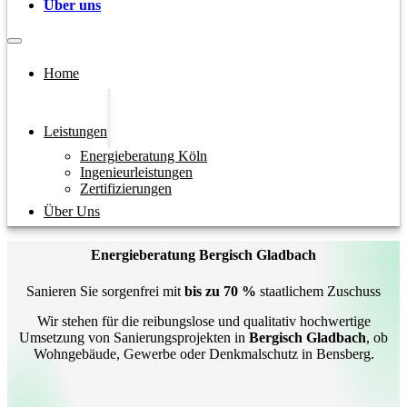
Über uns
Home
Leistungen
Energieberatung Köln
Ingenieurleistungen
Zertifizierungen
Über Uns
Energieberatung Bergisch Gladbach
Sanieren Sie sorgenfrei mit
bis zu 70 %
staatlichem Zuschuss
Wir stehen für die reibungslose und qualitativ hochwertige
Umsetzung von Sanierungsprojekten in
Bergisch Gladbach
, ob
Wohngebäude, Gewerbe oder Denkmalschutz in Bensberg.